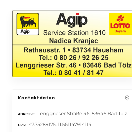
Kontaktdaten
Lenggrieser Straße 46, 83646 Bad Tölz
ADRESSE
47.75289175, 11.561147914114
GPS