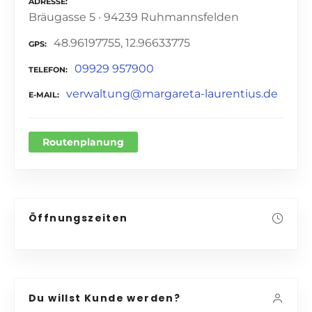
ADRESSE
Bräugasse 5 · 94239 Ruhmannsfelden
48.96197755, 12.96633775
GPS
09929 957900
TELEFON
verwaltung@margareta-laurentius.de
E-MAIL
Routenplanung
Öffnungszeiten
Du willst Kunde werden?