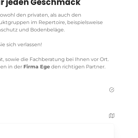
ür jeden Geschmack
owohl den privaten, als auch den
uktgruppen im Repertoire, beispielsweise
nschutz und Bodenbeläge.
e sich verlassen!
, sowie die Fachberatung bei Ihnen vor Ort.
een in der
Firma Ege
den richtigen Partner.