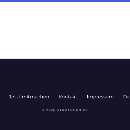
Jetzt mitmachen
Kontakt
Impressum
Da
© 2026 STADTPLAN.DE