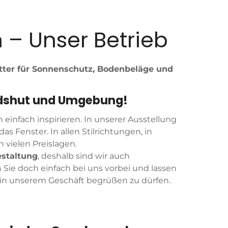
– Unser Betrieb
ter für Sonnenschutz, Bodenbeläge und
ndshut und Umgebung!
einfach inspirieren. In unserer Ausstellung
s Fenster. In allen Stilrichtungen, in
 vielen Preislagen.
staltung
, deshalb sind wir auch
e doch einfach bei uns vorbei und lassen
ie in unserem Geschäft begrüßen zu dürfen.