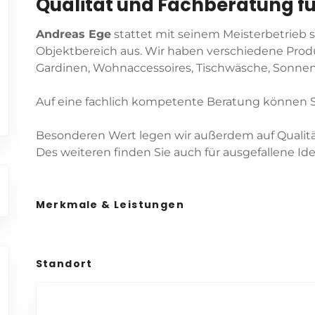
Qualität und Fachberatung f
Andreas Ege
stattet mit seinem Meisterbetrieb s
Objektbereich aus. Wir haben verschiedene Prod
Gardinen, Wohnaccessoires, Tischwäsche, Sonne
Auf eine fachlich kompetente Beratung können Si
Besonderen Wert legen wir außerdem auf Qualität
Des weiteren finden Sie auch für ausgefallene Id
Merkmale & Leistungen
Standort