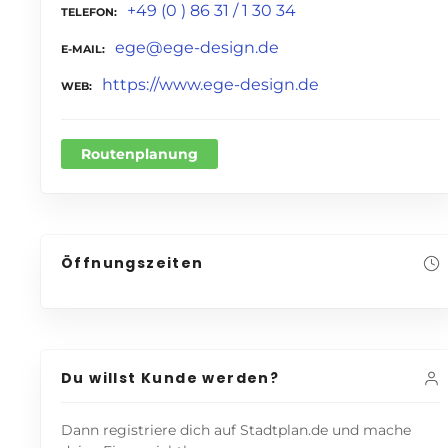
+49 (0 ) 86 31 / 1 30 34
TELEFON
ege@ege-design.de
E-MAIL
https://www.ege-design.de
WEB
Routenplanung
Öffnungszeiten
Du willst Kunde werden?
Dann registriere dich auf Stadtplan.de und mache