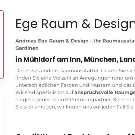
Ege Raum & Design 
Andreas Ege Raum & Design – Ihr Raumausstat
Gardinen
in Mühldorf am Inn, München, La
Der etwas andere Raumausstatter. Lassen Sie sich 
finden Sie eine Vielzahl an Anregungen rund um da
unterschiedlichen Farben und Mustern und das in
Wir sind spezialisiert auf
anspruchsvolle Raumge
eingetragener Raum³-Premiumpartner. Kommen Si
Sie sich anregen, wir freuen uns auf jeden Fall S