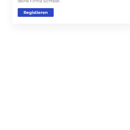
deine Firma sichtbar.
Registieren