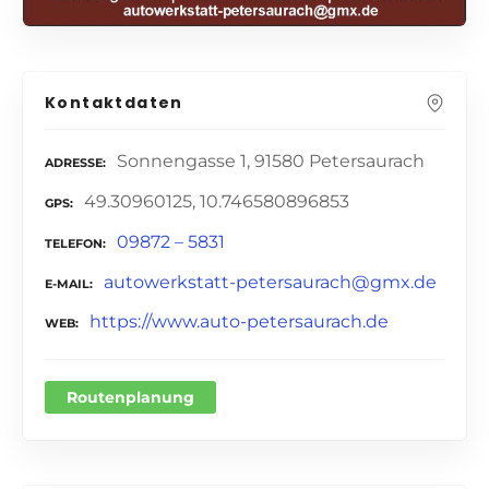
Kontaktdaten
Sonnengasse 1, 91580 Petersaurach
ADRESSE
49.30960125, 10.746580896853
GPS
09872 – 5831
TELEFON
autowerkstatt-petersaurach@gmx.de
E-MAIL
https://www.auto-petersaurach.de
WEB
Routenplanung