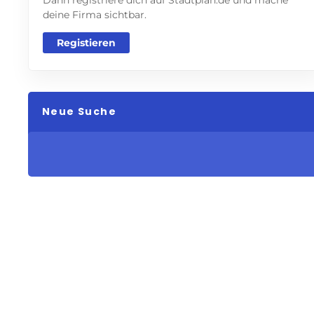
deine Firma sichtbar.
Registieren
Neue Suche