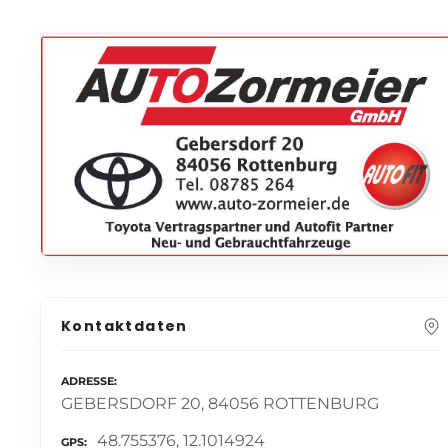
Kontaktdaten
ADRESSE
GEBERSDORF 20, 84056 ROTTENBURG
48.755376, 12.1014924
GPS