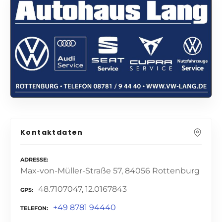
Kontaktdaten
ADRESSE
Max-von-Müller-Straße 57, 84056 Rottenburg
48.7107047, 12.0167843
GPS
+49 8781 94440
TELEFON