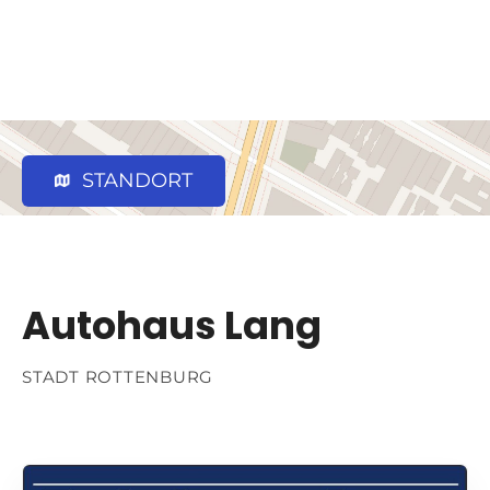
STANDORT
Autohaus Lang
STADT ROTTENBURG