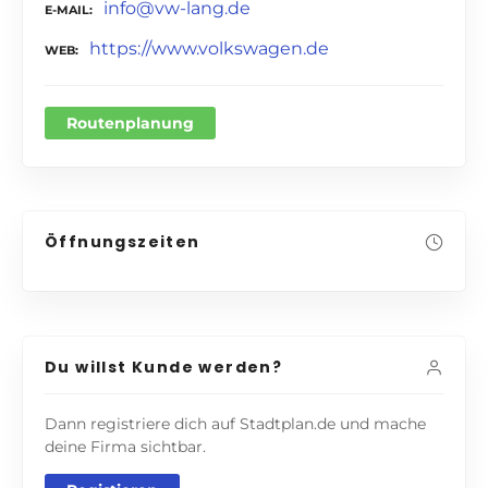
info@vw-lang.de
E-MAIL
https://www.volkswagen.de
WEB
Routenplanung
Öffnungszeiten
Du willst Kunde werden?
Dann registriere dich auf Stadtplan.de und mache
deine Firma sichtbar.