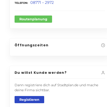
08771 – 2972
TELEFON
Routenplanung
Öffnungszeiten
Du willst Kunde werden?
Dann registriere dich auf Stadtplan.de und mache
deine Firma sichtbar.
Registieren