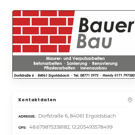
Kontaktdaten
Dorfstraße 6, 84061 Ergoldsbach
ADRESSE
48.679875338182, 12.205493578499
GPS