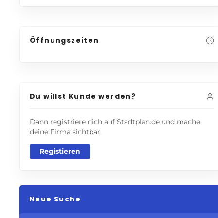
Öffnungszeiten
Du willst Kunde werden?
Dann registriere dich auf Stadtplan.de und mache
deine Firma sichtbar.
Registieren
Neue Suche