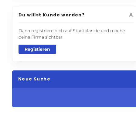
Du willst Kunde werden?
Dann registriere dich auf Stadtplan.de und mache
deine Firma sichtbar.
Registieren
Neue Suche