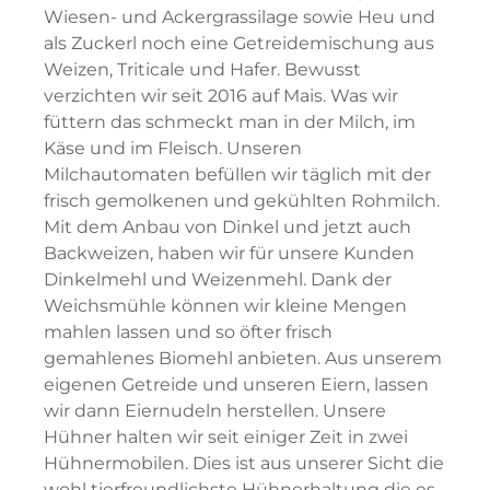
Wiesen- und Ackergrassilage sowie Heu und
als Zuckerl noch eine Getreidemischung aus
Weizen, Triticale und Hafer. Bewusst
verzichten wir seit 2016 auf Mais. Was wir
füttern das schmeckt man in der Milch, im
Käse und im Fleisch. Unseren
Milchautomaten befüllen wir täglich mit der
frisch gemolkenen und gekühlten Rohmilch.
Mit dem Anbau von Dinkel und jetzt auch
Backweizen, haben wir für unsere Kunden
Dinkelmehl und Weizenmehl. Dank der
Weichsmühle können wir kleine Mengen
mahlen lassen und so öfter frisch
gemahlenes Biomehl anbieten. Aus unserem
eigenen Getreide und unseren Eiern, lassen
wir dann Eiernudeln herstellen. Unsere
Hühner halten wir seit einiger Zeit in zwei
Hühnermobilen. Dies ist aus unserer Sicht die
wohl tierfreundlichste Hühnerhaltung die es