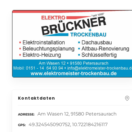
Kontaktdaten
Am Wasen 12, 91580 Petersaurach
ADRESSE
49.324545090752, 10.722184216117
GPS