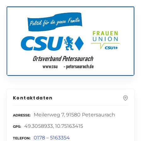
Kontaktdaten
Meilerweg 7, 91580 Petersaurach
ADRESSE
49.3058933, 10.75163415
GPS
0178 – 5163354
TELEFON