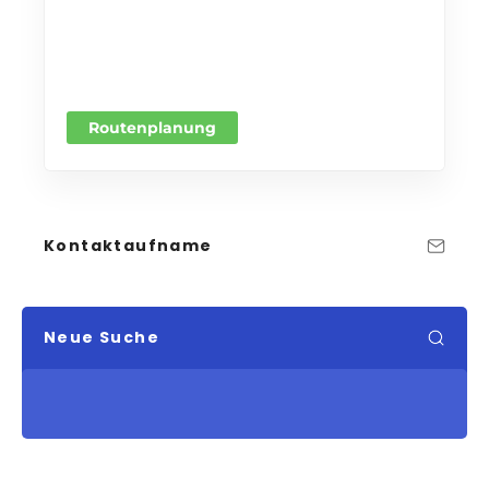
Routenplanung
Kontaktaufname
Neue Suche