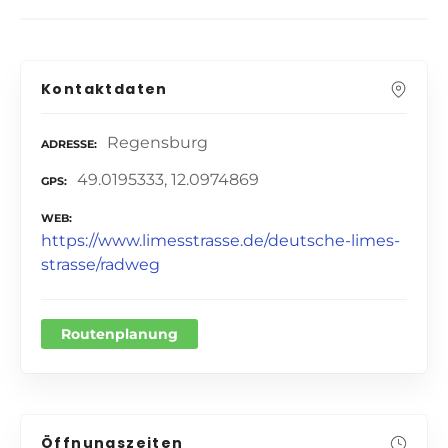
Kontaktdaten
Regensburg
ADRESSE
49.0195333, 12.0974869
GPS
WEB
https://www.limesstrasse.de/deutsche-limes-
strasse/radweg
Routenplanung
Öffnungszeiten