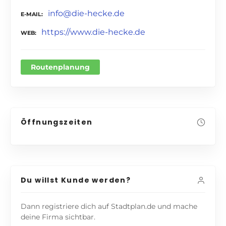
info@die-hecke.de
E-MAIL
https://www.die-hecke.de
WEB
Routenplanung
Öffnungszeiten
Du willst Kunde werden?
Dann registriere dich auf Stadtplan.de und mache
deine Firma sichtbar.