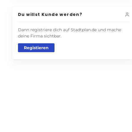
Du willst Kunde werden?
Dann registriere dich auf Stadtplan.de und mache
deine Firma sichtbar.
Registieren