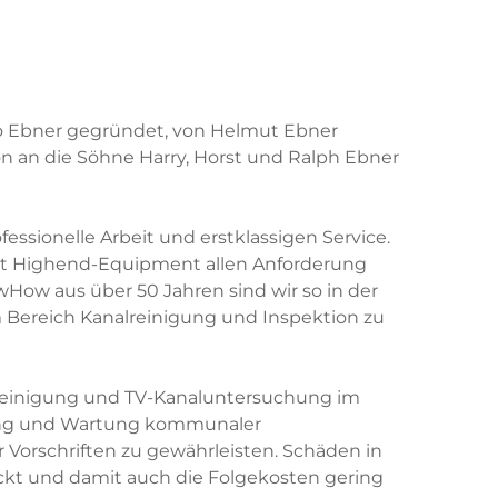
 Ebner gegründet, von Helmut Ebner
ion an die Söhne Harry, Horst und Ralph Ebner
essionelle Arbeit und erstklassigen Service.
mit Highend-Equipment allen Anforderung
ow aus über 50 Jahren sind wir so in der
 Bereich Kanalreinigung und Inspektion zu
reinigung und TV-Kanaluntersuchung im
ung und Wartung kommunaler
 Vorschriften zu gewährleisten. Schäden in
kt und damit auch die Folgekosten gering