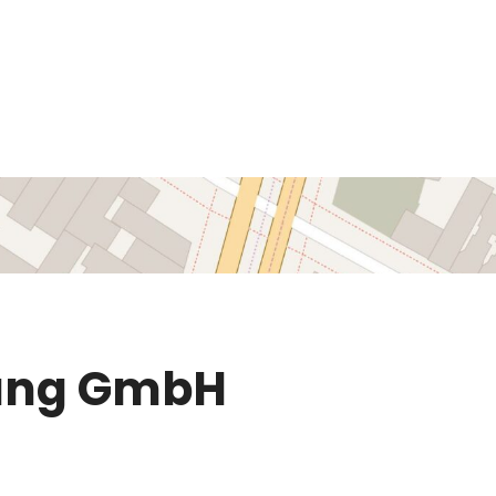
gung GmbH