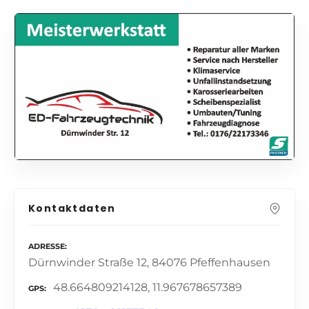
Kontaktdaten
ADRESSE
Dürnwinder Straße 12, 84076 Pfeffenhausen
48.664809214128, 11.967678657389
GPS