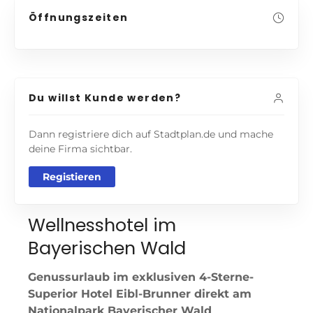
Öffnungszeiten
Du willst Kunde werden?
Dann registriere dich auf Stadtplan.de und mache
deine Firma sichtbar.
Registieren
Wellnesshotel im
Bayerischen Wald
Genussurlaub im exklusiven 4-Sterne-
Superior Hotel Eibl-Brunner direkt am
Nationalpark Bayerischer Wald