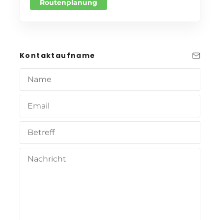
Routenplanung
Kontaktaufname