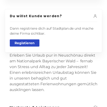
Du willst Kunde werden?
Dann registriere dich auf Stadtplan.de und mache
deine Firma sichtbar.
Registieren
Erleben Sie Urlaub pur in Neuschönau direkt
am Nationalpark Bayerischer Wald – fernab
von Stress und Alltag zu jeder Jahreszeit!
Einen erlebnisreichen Urlaubstag können Sie
in unseren behaglich und gut
ausgestatteten Ferienwohnungen gemütlich
ausklingen lassen.