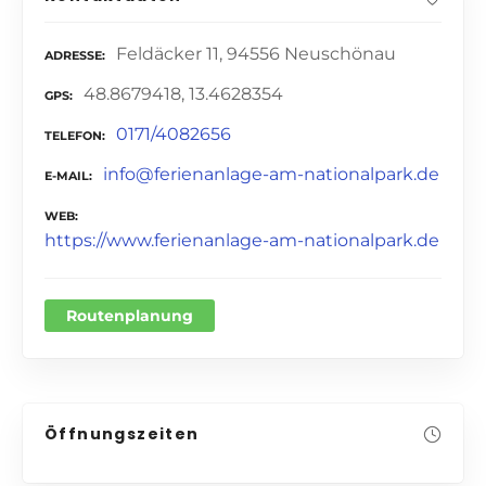
Feldäcker 11, 94556 Neuschönau
ADRESSE
48.8679418, 13.4628354
GPS
0171/4082656
TELEFON
info@ferienanlage-am-nationalpark.de
E-MAIL
WEB
https://www.ferienanlage-am-nationalpark.de
Routenplanung
Öffnungszeiten