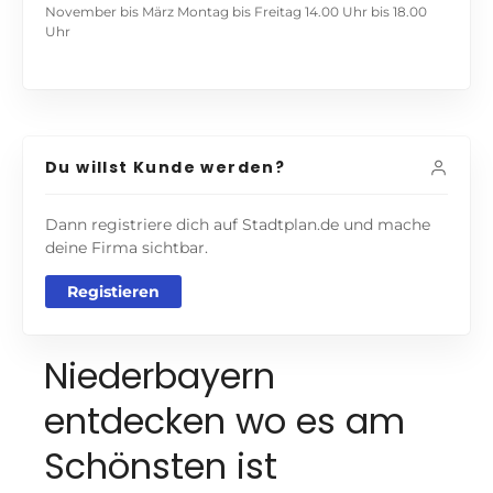
November bis März Montag bis Freitag 14.00 Uhr bis 18.00
Uhr
Du willst Kunde werden?
Dann registriere dich auf Stadtplan.de und mache
deine Firma sichtbar.
Registieren
Niederbayern
entdecken wo es am
Schönsten ist