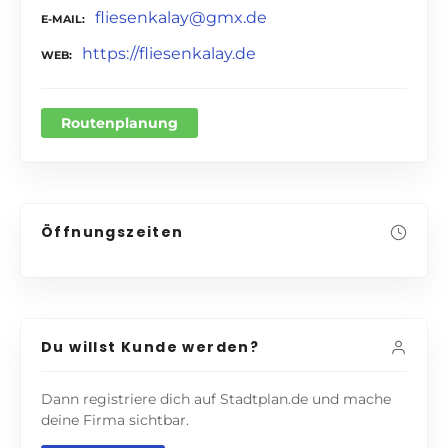
fliesenkalay@gmx.de
E-MAIL
https://fliesenkalay.de
WEB
Routenplanung
Öffnungszeiten
Du willst Kunde werden?
Dann registriere dich auf Stadtplan.de und mache
deine Firma sichtbar.