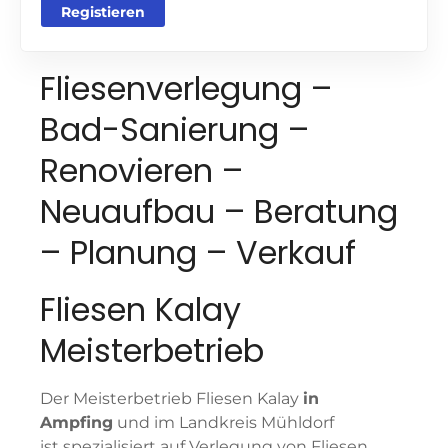
Registieren
Fliesenverlegung –
Bad-Sanierung –
Renovieren –
Neuaufbau – Beratung
– Planung – Verkauf
Fliesen Kalay
Meisterbetrieb
Der Meisterbetrieb Fliesen Kalay
in
Ampfing
und im Landkreis Mühldorf
ist spezialisiert auf Verlegung von Fliesen,