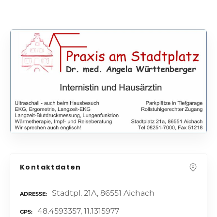
Kontaktdaten
Stadtpl. 21A, 86551 Aichach
ADRESSE
48.4593357, 11.1315977
GPS