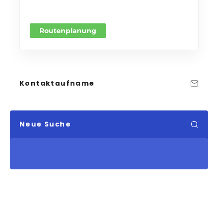
Routenplanung
Kontaktaufname
Neue Suche