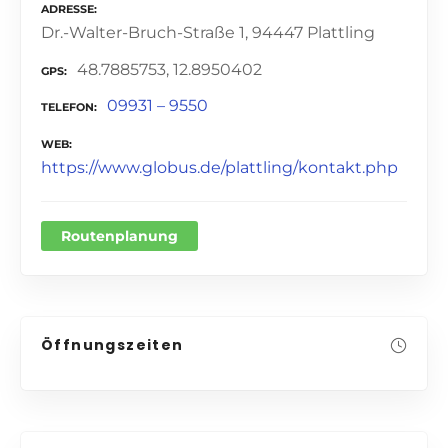
ADRESSE
Dr.-Walter-Bruch-Straße 1, 94447 Plattling
48.7885753, 12.8950402
GPS
09931 – 9550
TELEFON
WEB
https://www.globus.de/plattling/kontakt.php
Routenplanung
Öffnungszeiten