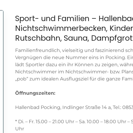
Sport- und Familien – Hallenb
Nichtschwimmerbecken, Kinde
Rutschbahn, Sauna, Dampfgrott
Familienfreundlich, vielseitig und faszinierend sc
Vergnügen die neue Nummer eins in Pocking. 
lädt Sportler dazu ein ihr Können zu zeigen, wäh
Nichtschwimmer im Nichtschwimmer- bzw. Plan
„pob“ zum idealen Ausflugsziel für die ganze Famil
Öffnungszeiten:
Hallenbad Pocking, Indlinger Straße 14 a, Tel.: 085
* Di. – Fr. 15.00 – 21.00 Uhr – Sa. 10.00 – 18.00 Uhr 
Uhr