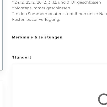
* 24.12., 25.12., 26.12., 31.12. und 01.01. geschlossen
* Montags immer geschlossen
* In den Sommermonaten steht Ihnen unser Natu
kostenlos zur Verfügung.
Merkmale & Leistungen
Standort