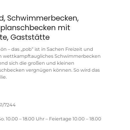
ad, Schwimmerbecken,
rplanschbecken mit
e, Gaststätte
hön – das „pob“ ist in Sachen Freizeit und
Ein wettkampftaugliches Schwimmerbecken
rend sich die großen und kleinen
schbecken vergnügen können. So wird das
ie.
31/7244
– So. 10.00 – 18.00 Uhr – Feiertage 10.00 – 18.00