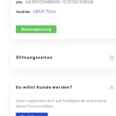
48.399721988959, 13.317261318108
GPS
08531 7244
TELEFON
Routenplanung
Öffnungszeiten
Du willst Kunde werden?
Dann registriere dich auf Stadtplan.de und mache
deine Firma sichtbar.