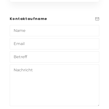
Kontaktaufname