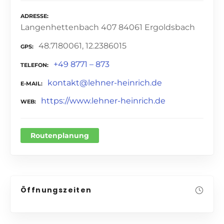
ADRESSE
Langenhettenbach 407 84061 Ergoldsbach
48.7180061, 12.2386015
GPS
+49 8771 – 873
TELEFON
kontakt@lehner-heinrich.de
E-MAIL
https://www.lehner-heinrich.de
WEB
Routenplanung
Öffnungszeiten