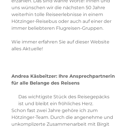
erzählen. Das sind wahre Worte! Ihnen und
uns wünschen wir die nächsten 50 Jahre
weiterhin tolle Reiseerlebnisse in einem
Hötzinger-Reisebus oder auch auf einer der
immer beliebteren Flugreisen-Gruppen.
Wie immer erfahren Sie auf dieser Website
alles Aktuelle!
Andrea Käsbeitzer: Ihre Ansprechpartnerin
für alle Belange des Reisens
Das wichtigste Stück des Reisegepäcks
ist und bleibt ein fröhliches Herz.
Schon fast zwei Jahre gehöre ich zum
Hötzinger-Team. Durch die angenehme und
unkomplizerte Zusammenarbeit mit Birgit