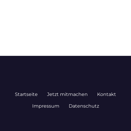
Startseite
Jetzt mitmachen
Kontakt
Impressum
Datenschutz
© 2026 STADTPLAN.DE