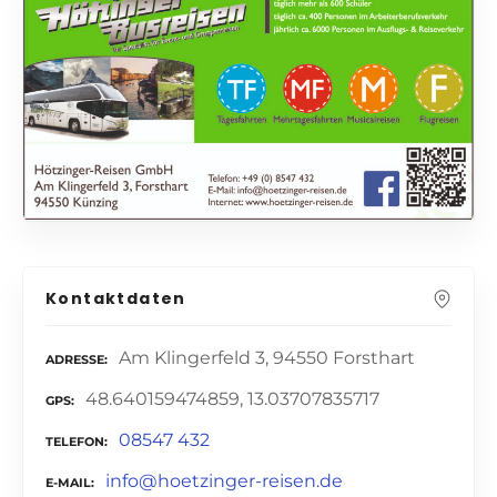
Kontaktdaten
Am Klingerfeld 3, 94550 Forsthart
ADRESSE
48.640159474859, 13.03707835717
GPS
08547 432
TELEFON
info@hoetzinger-reisen.de
E-MAIL