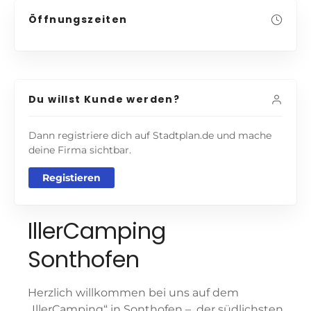
Öffnungszeiten
Du willst Kunde werden?
Dann registriere dich auf Stadtplan.de und mache
deine Firma sichtbar.
Registieren
IllerCamping
Sonthofen
Herzlich willkommen bei uns auf dem
„IllerCamping“ in Sonthofen – der südlichsten