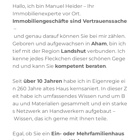
Hallo, ich bin Manuel Heider – Ihr
Immobilienexperte vor Ort.
Immobiliengeschäfte
sind
Vertrauenssache
–
und
genau
darauf
können
Sie
bei
mir
zählen.
Geboren
und
aufgewachsen
in
Aham
,
bin
ich
tief
mit
der
Region
Landshut
verbunden.
Ich
kenne
jedes
Fleckchen
dieser
schönen
Gege
nd
und
kann
Sie
kompetent
beraten
.
Seit
über
10
Jahren
habe
ich
in
Eigenregie
ei
n
260
Jahre
altes
Haus
kernsaniert
.
In
dieser
Z
eit
habe
ich
umfassendes
Wissen
rund
um
B
au
und
Materialien
gesammelt
und
ein
starke
s
Netzwerk
an
Handwerkern
aufgebaut –
Wissen,
das
ich
gerne
mit
Ihnen
teile.
Egal,
ob
Sie
ein
Ein-
oder
Mehrfamilienhaus