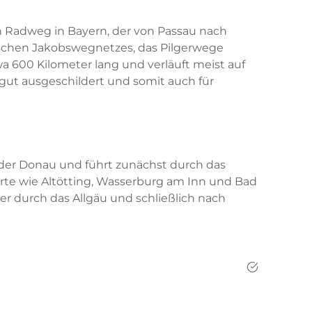
n Radweg in Bayern, der von Passau nach
äischen Jakobswegnetzes, das Pilgerwege
a 600 Kilometer lang und verläuft meist auf
gut ausgeschildert und somit auch für
der Donau und führt zunächst durch das
rte wie Altötting, Wasserburg am Inn und Bad
er durch das Allgäu und schließlich nach