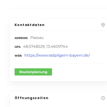
Kontaktdaten
Passau
ADRESSE
48.5748229, 13.4609744
GPS
https://www.radpilgern-bayern.de/
WEB
Routenplanung
Öffnungszeiten