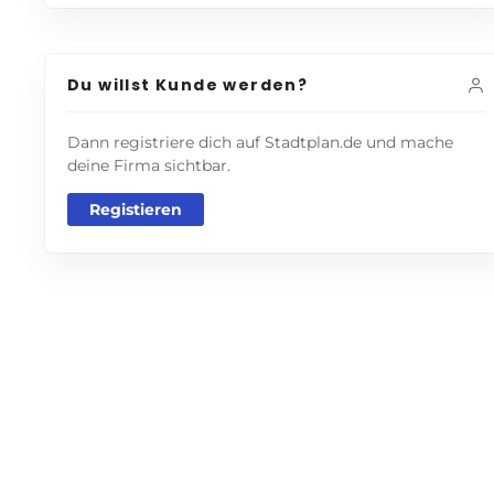
Du willst Kunde werden?
Dann registriere dich auf Stadtplan.de und mache
deine Firma sichtbar.
Registieren