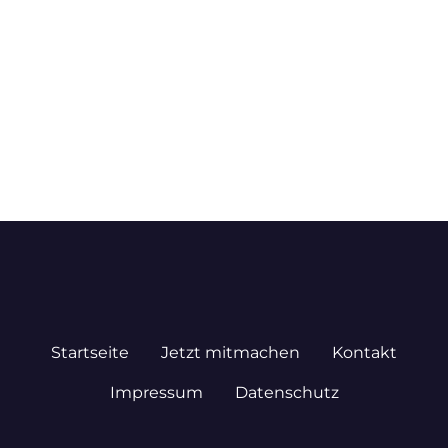
Startseite
Jetzt mitmachen
Kontakt
Impressum
Datenschutz
© 2026 STADTPLAN.DE