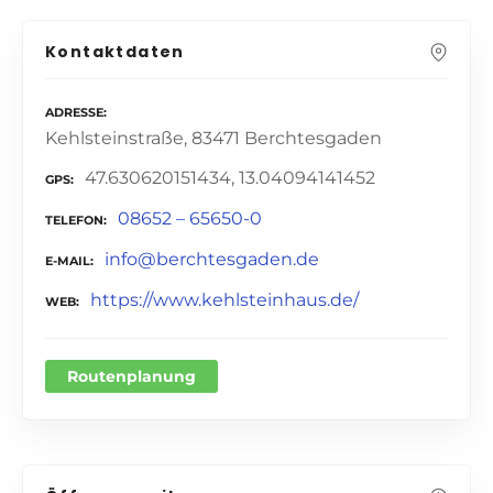
Kontaktdaten
ADRESSE
Kehlsteinstraße, 83471 Berchtesgaden
47.630620151434, 13.04094141452
GPS
08652 – 65650-0
TELEFON
info@berchtesgaden.de
E-MAIL
https://www.kehlsteinhaus.de/
WEB
Routenplanung