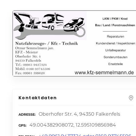
Kontaktdaten
Oberhofer Str. 4, 94350 Falkenfels
ADRESSE
49.004382908072, 12.595109856984
GPS