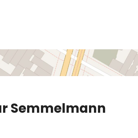
mar Semmelmann