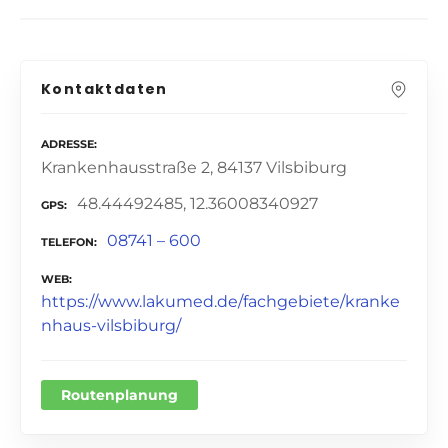
Kontaktdaten
ADRESSE
Krankenhausstraße 2, 84137 Vilsbiburg
48.44492485, 12.36008340927
GPS
08741 – 600
TELEFON
WEB
https://www.lakumed.de/fachgebiete/kranke
nhaus-vilsbiburg/
Routenplanung