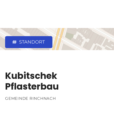
STANDORT
Kubitschek
Pflasterbau
GEMEINDE RINCHNACH