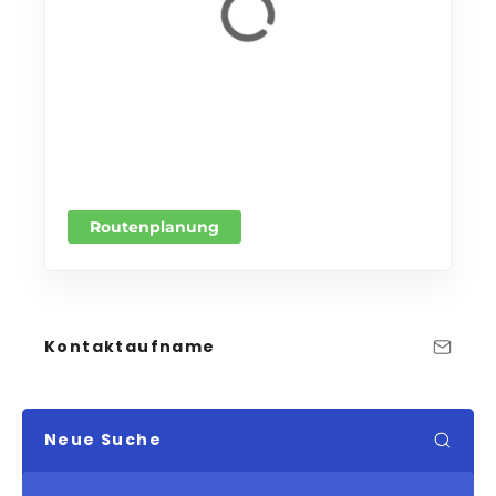
Routenplanung
Kontaktaufname
Neue Suche