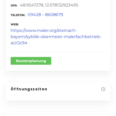
48.9547278, 12.578132923495
GPS
09428 – 8608679
TELEFON
WEB
https://www.maler.org/steinach-
bayern/sybille-obermeier-malerfachbetrieb-
aUOc94
Routenplanung
Öffnungszeiten