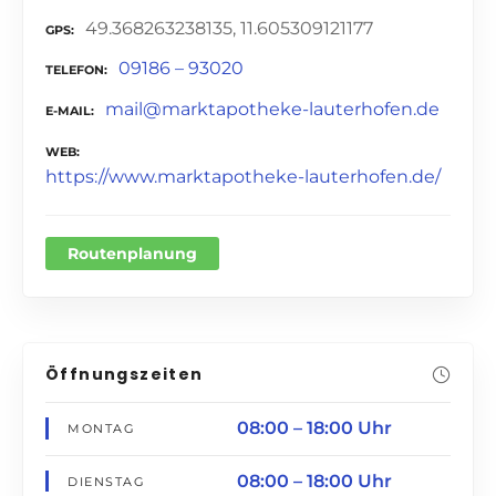
49.368263238135, 11.605309121177
GPS
09186 – 93020
TELEFON
mail@marktapotheke-lauterhofen.de
E-MAIL
WEB
https://www.marktapotheke-lauterhofen.de/
Routenplanung
Öffnungszeiten
08:00 – 18:00 Uhr
MONTAG
08:00 – 18:00 Uhr
DIENSTAG