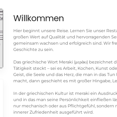
Willkommen
Hier beginnt unsere Reise. Lernen Sie unser Res
großen Wert auf Qualität und hervorragenden Ser
gemeinsam wachsen und erfolgreich sind. Wir freu
Geschichte zu sein.
Das griechische Wort Meraki (μεράκι) bezeichnet 
Tätigkeit steckt – sei es Arbeit, Kochen, Kunst od
Geist, die Seele und das Herz, die man in das Tu
macht, dann geschieht es mit großer Hingabe, Le
In der griechischen Kultur ist meraki ein Ausdruc
und in das man seine Persönlichkeit einfließen lä
nur mechanisch oder aus Pflichtgefühl, sondern m
innerer Zufriedenheit ausgeführt wird.