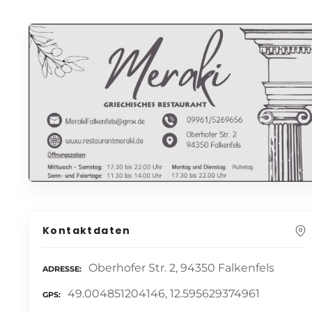
Kontaktdaten
Oberhofer Str. 2, 94350 Falkenfels
ADRESSE
49.004851204146, 12.595629374961
GPS