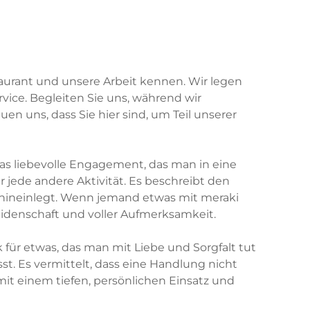
taurant und unsere Arbeit kennen. Wir legen
vice. Begleiten Sie uns, während wir
en uns, dass Sie hier sind, um Teil unserer
das liebevolle Engagement, das man in eine
er jede andere Aktivität. Es beschreibt den
n hineinlegt. Wenn jemand etwas mit meraki
idenschaft und voller Aufmerksamkeit.
k für etwas, das man mit Liebe und Sorgfalt tut
sst. Es vermittelt, dass eine Handlung nicht
it einem tiefen, persönlichen Einsatz und