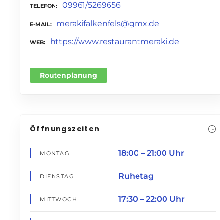
09961/5269656
TELEFON
merakifalkenfels@gmx.de
E-MAIL
https://www.restaurantmeraki.de
WEB
Routenplanung
Öffnungszeiten
18:00 – 21:00 Uhr
MONTAG
Ruhetag
DIENSTAG
17:30 – 22:00 Uhr
MITTWOCH