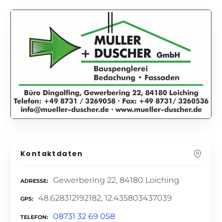
Kontaktdaten
Gewerbering 22, 84180 Loiching
ADRESSE
48.628312192182, 12.435803437039
GPS
08731 32 69 058
TELEFON