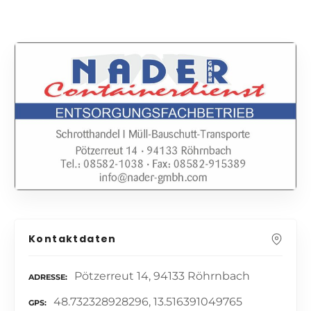
Kontaktdaten
Pötzerreut 14, 94133 Röhrnbach
ADRESSE
48.732328928296, 13.516391049765
GPS