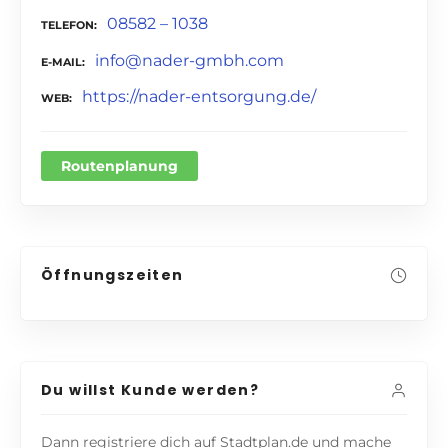
08582 – 1038
TELEFON
info@nader-gmbh.com
E-MAIL
https://nader-entsorgung.de/
WEB
Routenplanung
Öffnungszeiten
Du willst Kunde werden?
Dann registriere dich auf Stadtplan.de und mache