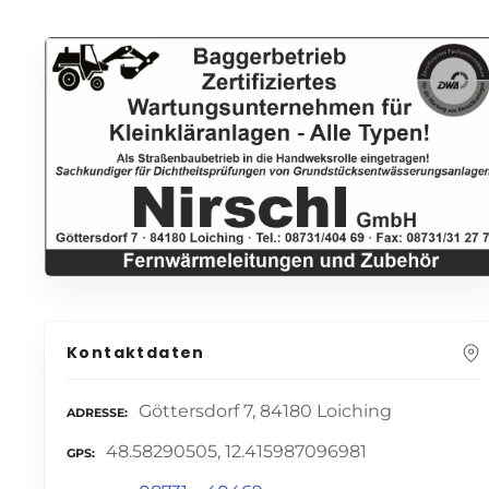
Kontaktdaten
Göttersdorf 7, 84180 Loiching
ADRESSE
48.58290505, 12.415987096981
GPS