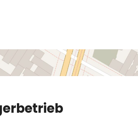
erbetrieb