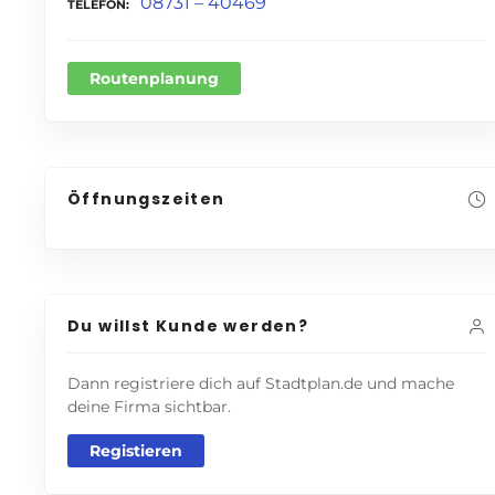
08731 – 40469
TELEFON
Routenplanung
Öffnungszeiten
Du willst Kunde werden?
Dann registriere dich auf Stadtplan.de und mache
deine Firma sichtbar.
Registieren