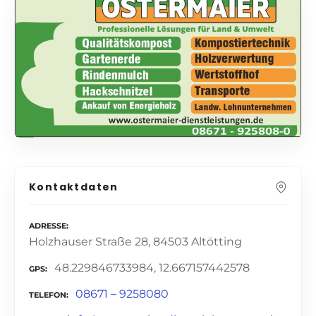
Kontaktdaten
ADRESSE
Holzhauser Straße 28, 84503 Altötting
48.229846733984, 12.667157442578
GPS
08671 – 9258080
TELEFON