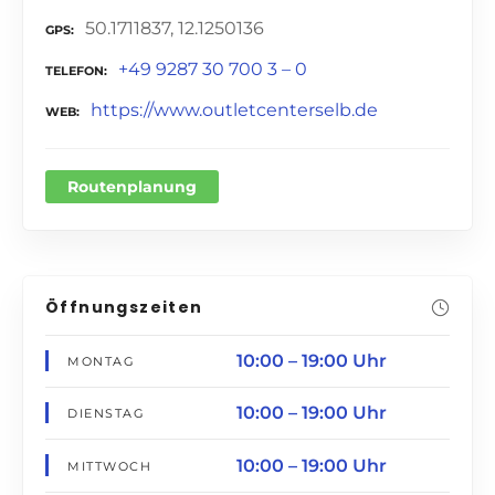
50.1711837, 12.1250136
GPS
+49 9287 30 700 3 – 0
TELEFON
https://www.outletcenterselb.de
WEB
Routenplanung
Öffnungszeiten
10:00 – 19:00 Uhr
MONTAG
10:00 – 19:00 Uhr
DIENSTAG
10:00 – 19:00 Uhr
MITTWOCH