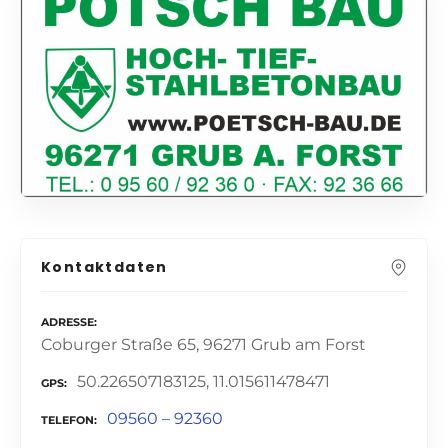
Kontaktdaten
ADRESSE
Coburger Straße 65, 96271 Grub am Forst
50.226507183125, 11.015611478471
GPS
09560 – 92360
TELEFON