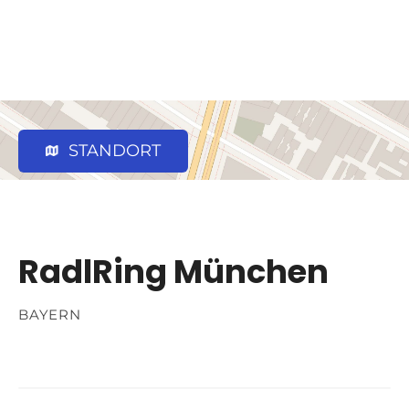
STANDORT
RadlRing München
BAYERN