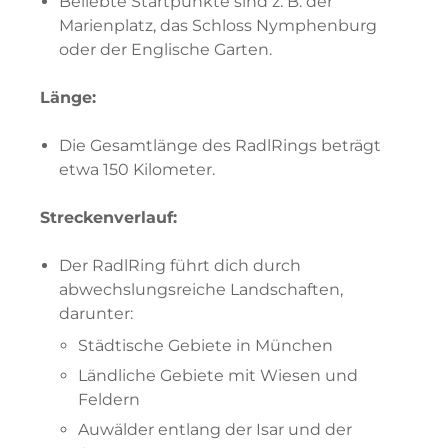
Beliebte Startpunkte sind z. B. der
Marienplatz, das Schloss Nymphenburg
oder der Englische Garten.
Länge:
Die Gesamtlänge des RadlRings beträgt
etwa 150 Kilometer.
Streckenverlauf:
Der RadlRing führt dich durch
abwechslungsreiche Landschaften,
darunter:
Städtische Gebiete in München
Ländliche Gebiete mit Wiesen und
Feldern
Auwälder entlang der Isar und der