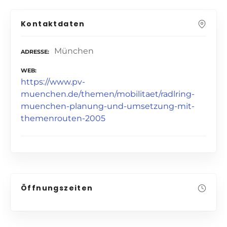
Kontaktdaten
München
ADRESSE
WEB
https://www.pv-
muenchen.de/themen/mobilitaet/radlring-
muenchen-planung-und-umsetzung-mit-
themenrouten-2005
Öffnungszeiten