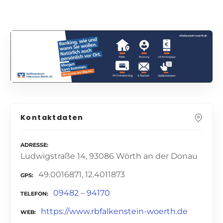
Kontaktdaten
ADRESSE
Ludwigstraße 14, 93086 Wörth an der Donau
49.0016871, 12.4011873
GPS
09482 – 94170
TELEFON
https://www.rbfalkenstein-woerth.de
WEB