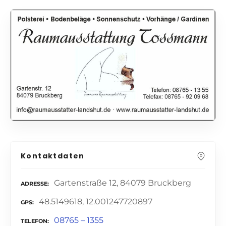
Kontaktdaten
Gartenstraße 12, 84079 Bruckberg
ADRESSE
48.5149618, 12.001247720897
GPS
08765 – 1355
TELEFON