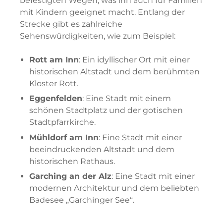
befestigten Wegen, was ihn auch für Familien
mit Kindern geeignet macht. Entlang der
Strecke gibt es zahlreiche
Sehenswürdigkeiten, wie zum Beispiel:
Rott am Inn
: Ein idyllischer Ort mit einer
historischen Altstadt und dem berühmten
Kloster Rott.
Eggenfelden
: Eine Stadt mit einem
schönen Stadtplatz und der gotischen
Stadtpfarrkirche.
Mühldorf am Inn
: Eine Stadt mit einer
beeindruckenden Altstadt und dem
historischen Rathaus.
Garching an der Alz
: Eine Stadt mit einer
modernen Architektur und dem beliebten
Badesee „Garchinger See“.