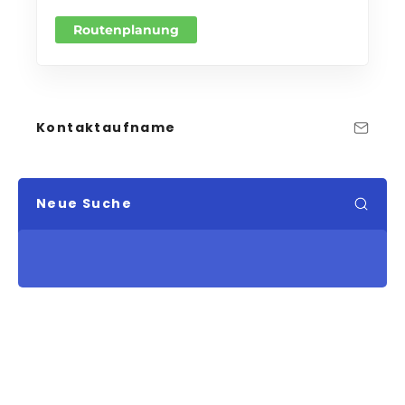
Routenplanung
Kontaktaufname
Neue Suche