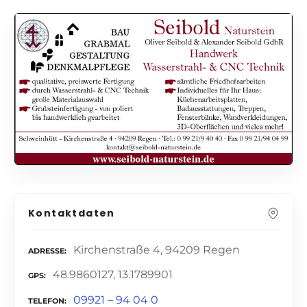
Kontaktdaten
Kirchenstraße 4, 94209 Regen
ADRESSE
48.9860127, 13.1789901
GPS
09921 – 94 04 0
TELEFON