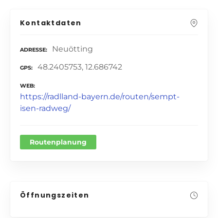
Kontaktdaten
Neuötting
ADRESSE
48.2405753, 12.686742
GPS
WEB
https://radlland-bayern.de/routen/sempt-
isen-radweg/
Routenplanung
Öffnungszeiten