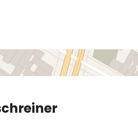
chreiner