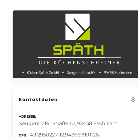
Kontaktdaten
ADRESSE
Seugenhofer Straße 10, 93458 Eschlkam
49.2950227, 12.943667991126
GPS