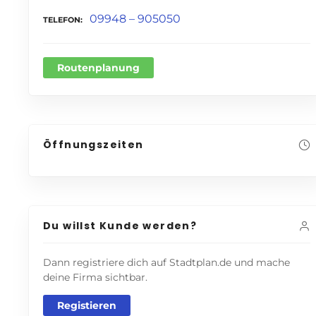
09948 – 905050
TELEFON
Routenplanung
Öffnungszeiten
Du willst Kunde werden?
Dann registriere dich auf Stadtplan.de und mache
deine Firma sichtbar.
Registieren